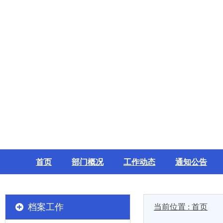
首页
部门概况
工作动态
通知公告
档案工作
当前位置 : 首页