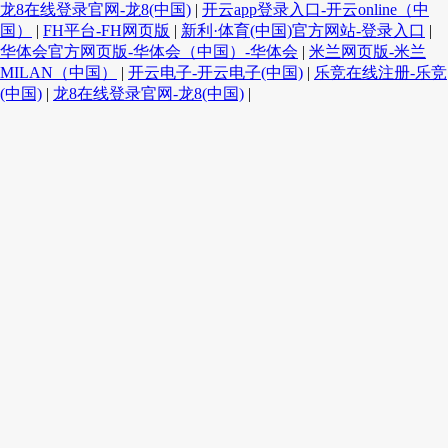
龙8在线登录官网-龙8(中国)
|
开云app登录入口-开云online（中
国）
|
FH平台-FH网页版
|
新利·体育(中国)官方网站-登录入口
|
华体会官方网页版-华体会（中国）-华体会
|
米兰网页版-米兰
MILAN（中国）
|
开云电子-开云电子(中国)
|
乐竞在线注册-乐竞
(中国)
|
龙8在线登录官网-龙8(中国)
|